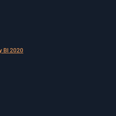
y BI 2020