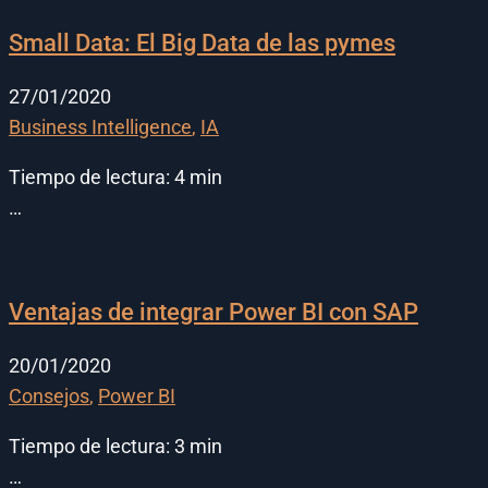
Small Data: El Big Data de las pymes
27/01/2020
Business Intelligence
,
IA
Tiempo de lectura:
4
min
…
Ventajas de integrar Power BI con SAP
20/01/2020
Consejos
,
Power BI
Tiempo de lectura:
3
min
…