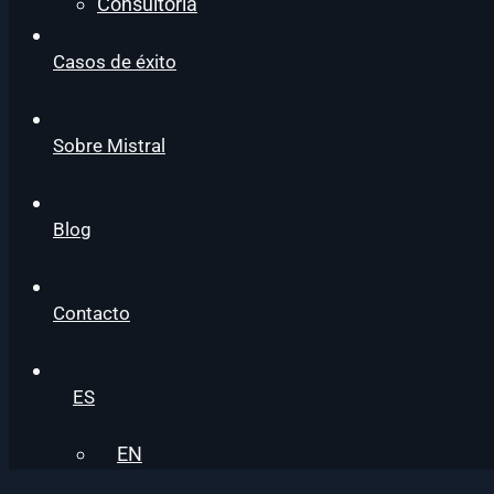
Consultoría
Casos de éxito
Sobre Mistral
Blog
Contacto
ES
EN