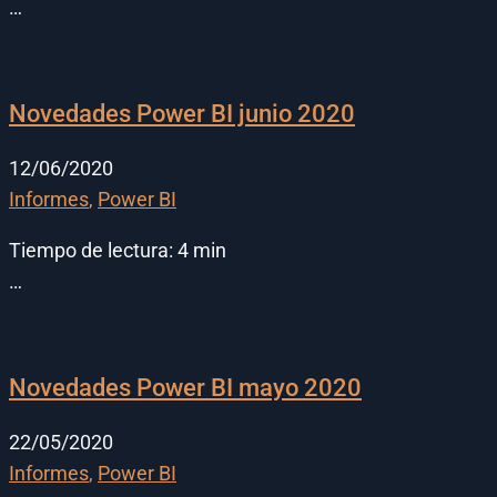
…
Novedades Power BI junio 2020
12/06/2020
Informes
,
Power BI
Tiempo de lectura:
4
min
…
Novedades Power BI mayo 2020
22/05/2020
Informes
,
Power BI