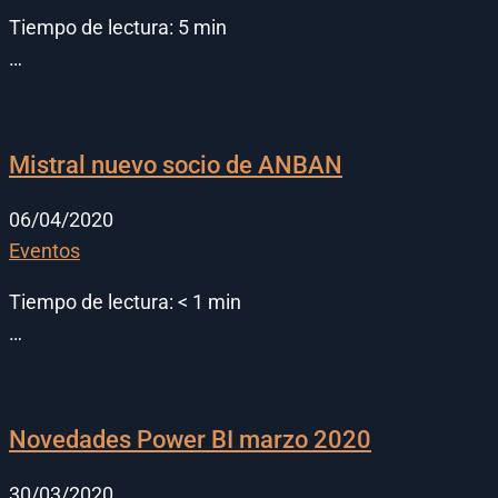
Tiempo de lectura:
5
min
…
Mistral nuevo socio de ANBAN
06/04/2020
Eventos
Tiempo de lectura:
< 1
min
…
Novedades Power BI marzo 2020
30/03/2020