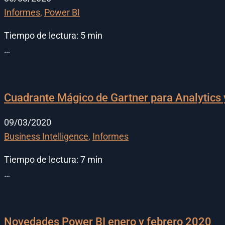
Informes
,
Power BI
Tiempo de lectura:
5
min
…
Cuadrante Mágico de Gartner para Analytics 
09/03/2020
Business Intelligence
,
Informes
Tiempo de lectura:
7
min
…
Novedades Power BI enero y febrero 2020