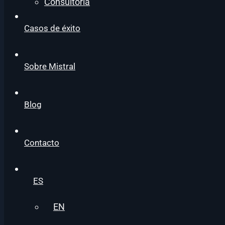
Consultoría
Casos de éxito
Sobre Mistral
Blog
Contacto
ES
EN