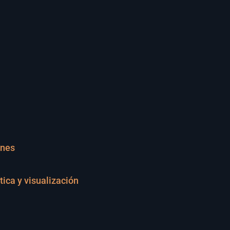
ones
ica y visualización