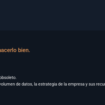
acerlo bien.
obsoleto.
 volumen de datos, la estrategia de la empresa y sus recu