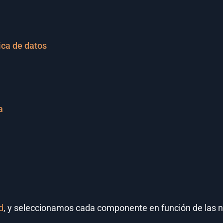
ica de datos
a
d
, y seleccionamos cada componente en función de las n