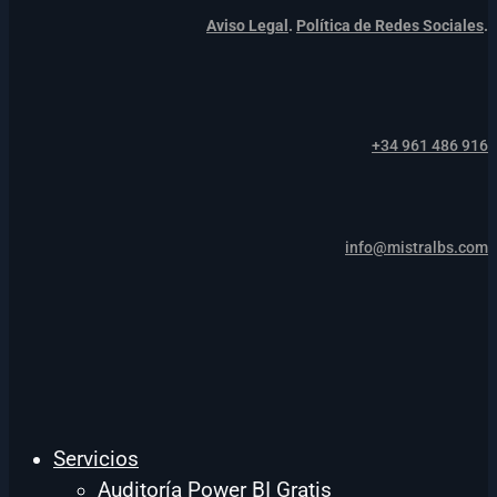
Aviso Legal
.
Política de Redes Sociales
.
+34 961 486 916
info@mistralbs.com
Servicios
Auditoría Power BI Gratis