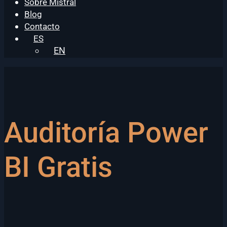
Sobre Mistral
Blog
Contacto
ES
EN
Auditoría Power
BI Gratis