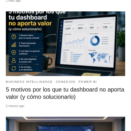
1 mes ago
BUSINESS INTELLIGENCE
CONSEJOS
POWER BI
5 motivos por los que tu dashboard no aporta
valor (y cómo solucionarlo)
2 meses ago