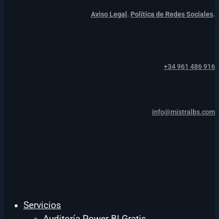
Aviso Legal
.
Política de Redes Sociales
.
+34 961 486 916
info@mistralbs.com
Servicios
Auditoría Power BI Gratis