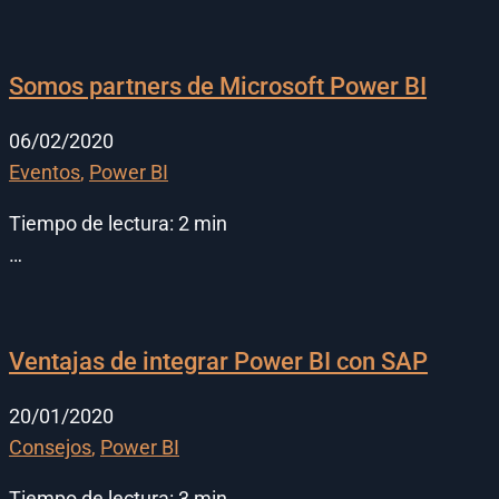
Somos partners de Microsoft Power BI
06/02/2020
Eventos
,
Power BI
Tiempo de lectura:
2
min
…
Ventajas de integrar Power BI con SAP
20/01/2020
Consejos
,
Power BI
Tiempo de lectura:
3
min