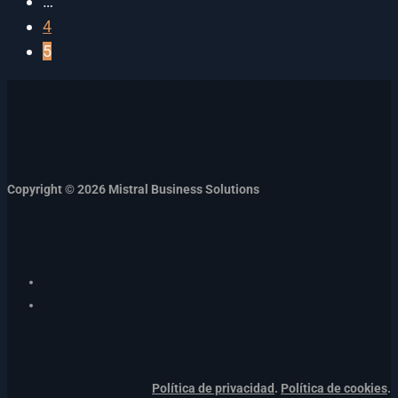
…
4
5
Copyright © 2026 Mistral Business Solutions
Política de privacidad
.
Política de cookies
.