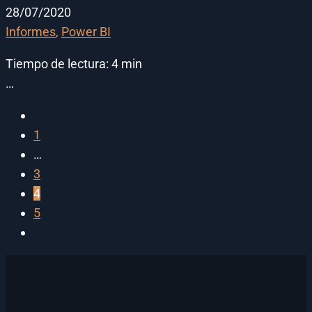
28/07/2020
Informes
,
Power BI
Tiempo de lectura:
4
min
…
1
…
3
4
5