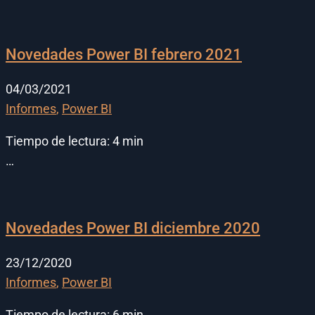
Novedades Power BI febrero 2021
04/03/2021
Informes
,
Power BI
Tiempo de lectura:
4
min
…
Novedades Power BI diciembre 2020
23/12/2020
Informes
,
Power BI
Tiempo de lectura:
6
min