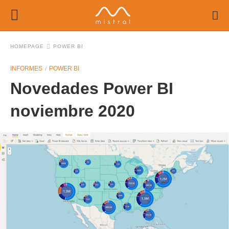
HOMEPAGE
POWER BI
INFORMES
POWER BI
Novedades Power BI
noviembre 2020