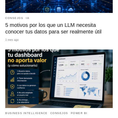
CONSEJOS
IA
5 motivos por los que un LLM necesita
conocer tus datos para ser realmente útil
1 mes ago
BUSINESS INTELLIGENCE
CONSEJOS
POWER BI