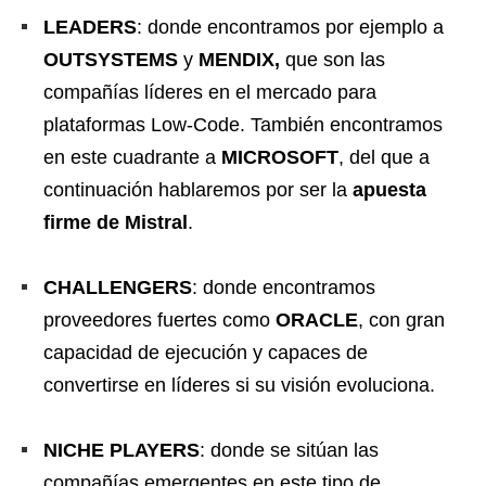
LEADERS
: donde encontramos por ejemplo a
OUTSYSTEMS
y
MENDIX,
que son las
compañías líderes en el mercado para
plataformas Low-Code. También encontramos
en este cuadrante a
MICROSOFT
, del que a
continuación hablaremos por ser la
apuesta
firme de Mistral
.
CHALLENGERS
: donde encontramos
proveedores fuertes como
ORACLE
, con gran
capacidad de ejecución y capaces de
convertirse en líderes si su visión evoluciona.
NICHE PLAYERS
: donde se sitúan las
compañías emergentes en este tipo de