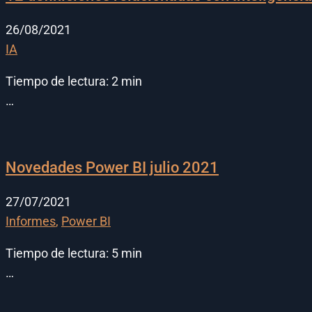
26/08/2021
IA
Tiempo de lectura:
2
min
…
Novedades Power BI julio 2021
27/07/2021
Informes
,
Power BI
Tiempo de lectura:
5
min
…