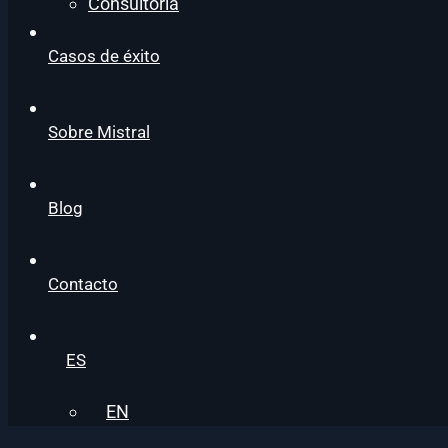
Consultoría
Casos de éxito
Sobre Mistral
Blog
Contacto
ES
EN