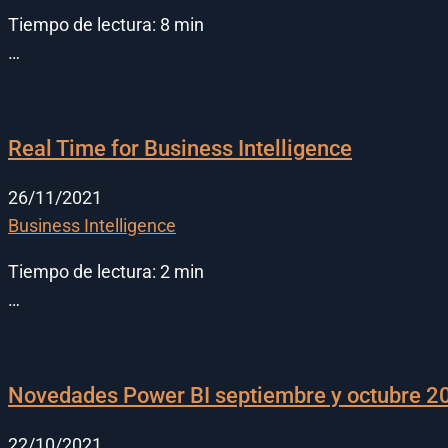
Tiempo de lectura:
8
min
…
Real Time for Business Intelligence
26/11/2021
Business Intelligence
Tiempo de lectura:
2
min
…
Novedades Power BI septiembre y octubre 2
22/10/2021