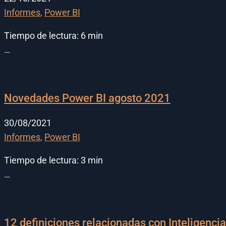
Informes
,
Power BI
Tiempo de lectura:
6
min
…
Novedades Power BI agosto 2021
30/08/2021
Informes
,
Power BI
Tiempo de lectura:
3
min
…
12 definiciones relacionadas con Inteligencia 