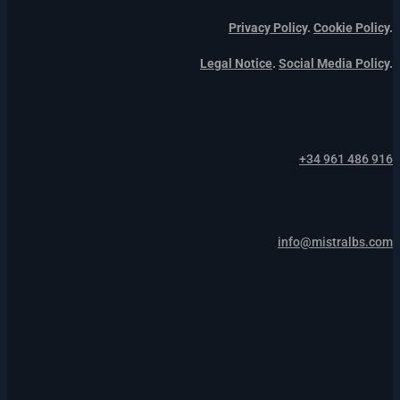
Privacy Policy
.
Cookie Policy
.
Legal Notice
.
Social Media Policy
.
+34 961 486 916
info@mistralbs.com