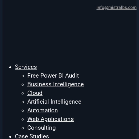
info@mistralbs.com
Services
Free Power BI Audit
Business Intelligence
Cloud
Artificial Intelligence
Automation
Web Applications
Consulting
Case Studies