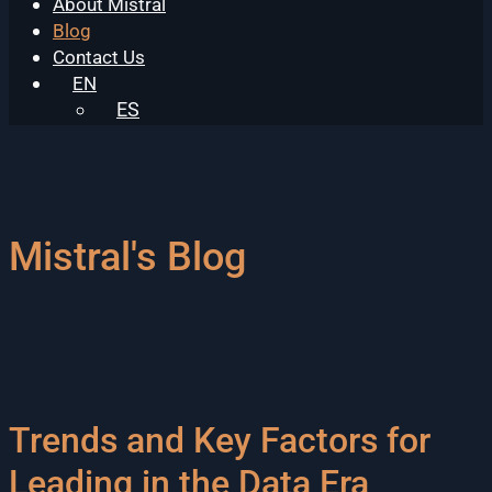
About Mistral
Blog
Contact Us
EN
ES
Mistral's Blog
Trends and Key Factors for
Leading in the Data Era