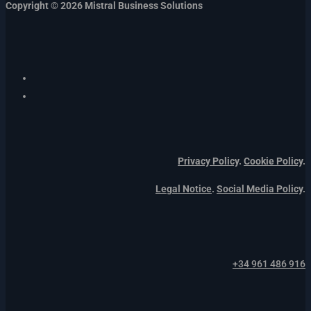
Copyright © 2026 Mistral Business Solutions
Privacy Policy
.
Cookie Policy
.
Legal Notice
.
Social Media Policy
.
+34 961 486 916