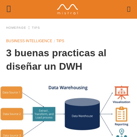
HOMEPAGE
TIPS
BUSINESS INTELLIGENCE
TIPS
3 buenas practicas al
diseñar un DWH