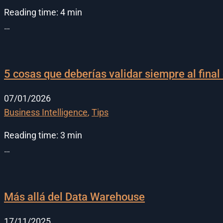
Reading time:
4
min
…
5 cosas que deberías validar siempre al final
07/01/2026
Business Intelligence
,
Tips
Reading time:
3
min
…
Más allá del Data Warehouse
17/11/2025