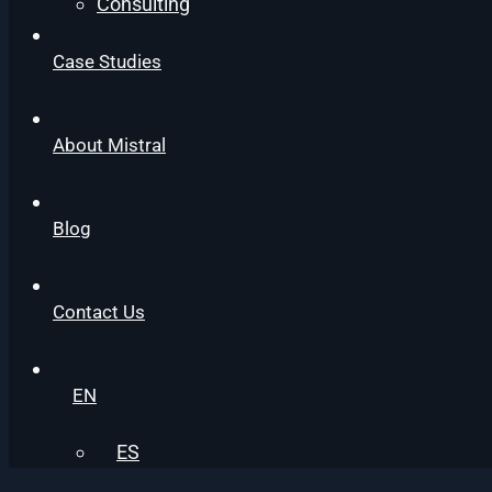
Consulting
Case Studies
About Mistral
Blog
Contact Us
EN
ES