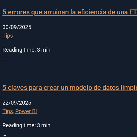
5 errores que arruinan la eficiencia de una E
30/09/2025
Tips
Reading time:
3
min
…
5 claves para crear un modelo de datos limpio
22/09/2025
Tips
,
Power BI
Reading time:
3
min
…