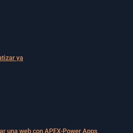
tizar ya
ezar una web con APEX-Power Apps