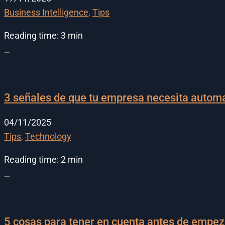
Business Intelligence
,
Tips
Reading time:
3
min
…
3 señales de que tu empresa necesita automa
04/11/2025
Tips
,
Technology
Reading time:
2
min
…
5 cosas para tener en cuenta antes de emp