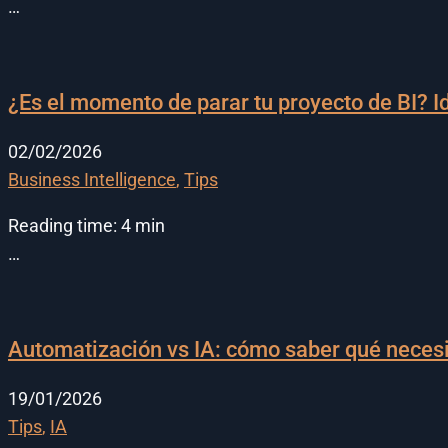
…
¿Es el momento de parar tu proyecto de BI? Id
02/02/2026
Business Intelligence
,
Tips
Reading time:
4
min
…
Automatización vs IA: cómo saber qué neces
19/01/2026
Tips
,
IA