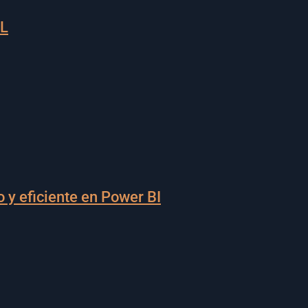
TL
 y eficiente en Power BI