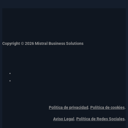
Copyright © 2026 Mistral Business Solutions
Política de privacidad
.
Política de cookies
.
Aviso Legal
.
Política de Redes Sociales
.