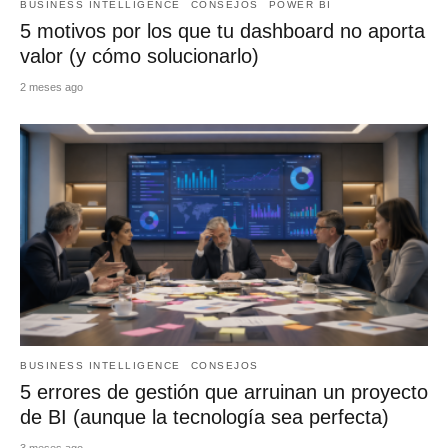
BUSINESS INTELLIGENCE
CONSEJOS
POWER BI
5 motivos por los que tu dashboard no aporta
valor (y cómo solucionarlo)
2 meses ago
BUSINESS INTELLIGENCE
CONSEJOS
5 errores de gestión que arruinan un proyecto
de BI (aunque la tecnología sea perfecta)
3 meses ago