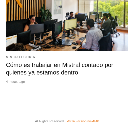
SIN CATEGORÍA
Cómo es trabajar en Mistral contado por
quienes ya estamos dentro
4 meses ago
All Rights Reserved
Ver la versión no-AMP