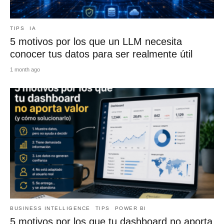
TIPS
IA
5 motivos por los que un LLM necesita
conocer tus datos para ser realmente útil
1 month ago
BUSINESS INTELLIGENCE
TIPS
POWER BI
5 motivos por los que tu dashboard no aporta