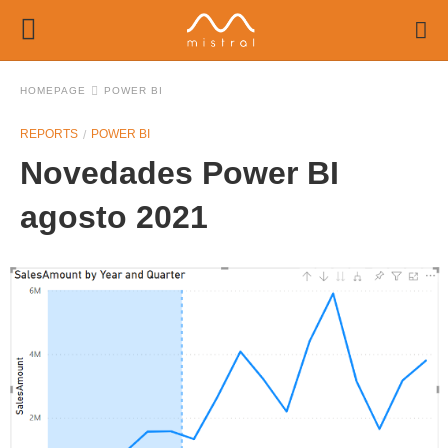
HOMEPAGE
POWER BI
REPORTS
POWER BI
Novedades Power BI
agosto 2021