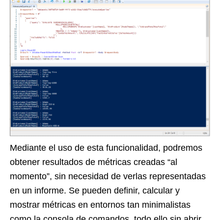
Mediante el uso de esta funcionalidad, podremos
obtener resultados de métricas creadas “al
momento”, sin necesidad de verlas representadas
en un informe. Se pueden definir, calcular y
mostrar métricas en entornos tan minimalistas
como la consola de comandos, todo ello sin abrir