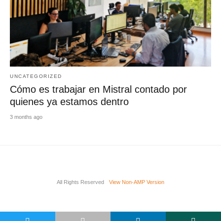
UNCATEGORIZED
Cómo es trabajar en Mistral contado por
quienes ya estamos dentro
3 months ago
All Rights Reserved
View Non-AMP Version