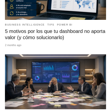
BUSINESS INTELLIGENCE
TIPS
POWER BI
5 motivos por los que tu dashboard no aporta
valor (y cómo solucionarlo)
2 months ago